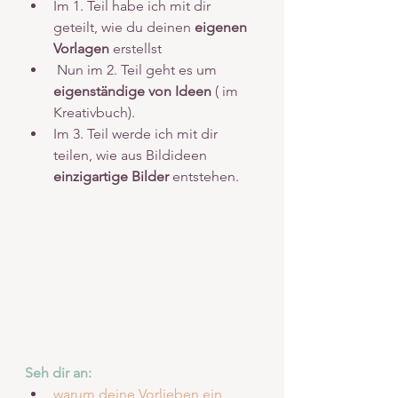
Im 1. Teil habe ich mit dir 
geteilt, wie du deinen 
eigenen 
Vorlagen
 erstellst
 Nun im 2. Teil geht es um 
eigenständige von Ideen
 ( im 
Kreativbuch). 
Im 3. Teil werde ich mit dir 
teilen, wie aus Bildideen 
einzigartige Bilder
 entstehen. 
Seh dir an:
warum deine Vorlieben ein 