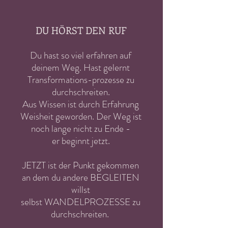
DU HÖRST DEN RUF
Du hast so viel erfahren auf
deinem Weg. Hast gelernt
Transformations-prozesse zu
durchschreiten.
Aus Wissen ist durch Erfahrung
Weisheit geworden. Der Weg ist
noch lange nicht
zu Ende -
er
beginnt jetzt.
JETZT ist der Punkt gekommen
an dem du
andere BEGLEITEN
willst
selbst WANDELPROZESSE zu
durchschreiten.