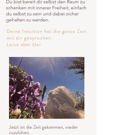
Du bist bereit dir selbst den Raum zu
schenken mit innerer Freiheit, einfach
du selbst zu sein und dabei sicher
gehalten zu werden.
Deine Intuition hat die ganze Zeit
mit dir gesprochen.
Leise aber klar
Jetzt ist die Zeit gekommen, wieder
zuzuhören.