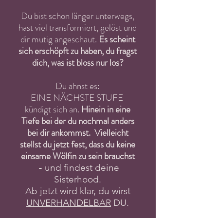
Du bist schon länger unterwegs,
hast viel transformiert, gelöst und
dir mutig angeschaut.
Es scheint
sich erschöpft zu haben, du fragst
dich, was ist bloss nur los?
Du ahnst es:
EINE NÄCHSTE STUFE
kündigt sich an.
Hinein in eine
Tiefe bei der du nochmal anders
bei dir ankommst.
Vielleicht
stellst du
jetzt
fest, dass du keine
einsame Wölfin zu sein brauchst
-
und findest deine
Sisterhood.
Ab jetzt wird klar, du wirst
UNVERHANDELBAR
DU.