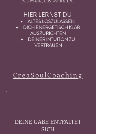
das Freie, das wahre Du.
HIER LERNST DU
ALTES LOSZULASSEN
DICH ENERGETISCH KLAR
AUSZURICHTEN
DEINER INTUITON ZU
VERTRAUEN
CreaSoulCoaching
DEINE GABE ENTFALTET
SICH