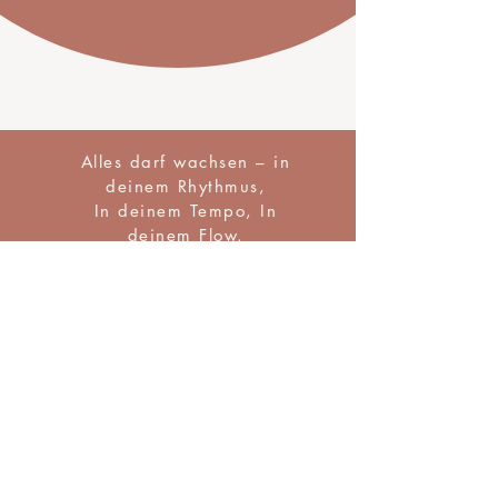
Alles darf wachsen – in
deinem Rhythmus,
In deinem Tempo, In
deinem Flow.
ENTDECKE SOULGARDEN
Erwachen deiner