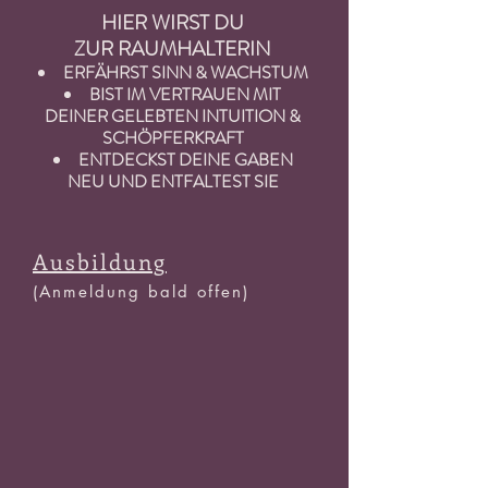
HIER WIRST DU
ZUR RAUMHALTERIN
ERFÄHRST SINN & WACHSTUM
BIST IM VERTRAUEN MIT
DEINER GELEBTEN INTUITION &
SCHÖPFERKRAFT
ENTDECKST DEINE GABEN
NEU UND ENTFALTEST SIE
Ausbildung
(Anmeldung bald offen)